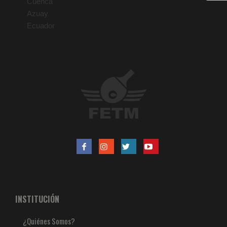
Cuenca
Azuay
Ecuador
INSTITUCIÓN
¿Quiénes Somos?