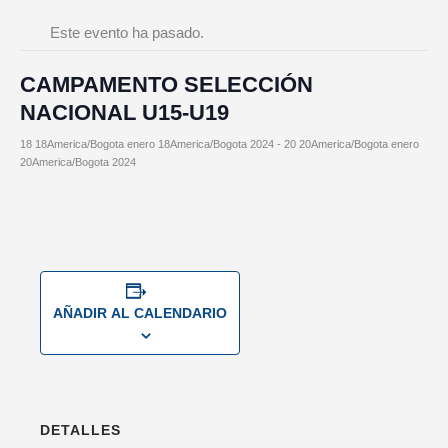
Este evento ha pasado.
CAMPAMENTO SELECCIÓN
NACIONAL U15-U19
18 18America/Bogota enero 18America/Bogota 2024
-
20 20America/Bogota enero
20America/Bogota 2024
AÑADIR AL CALENDARIO
DETALLES