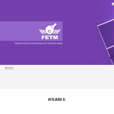
texto
AFILIADA A: