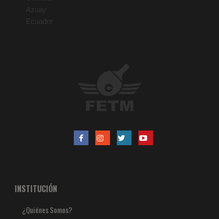
Azuay
Ecuador
INSTITUCIÓN
¿Quiénes Somos?